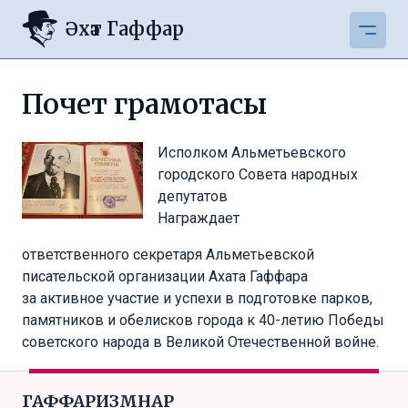
Әхәт Гаффар
Почет грамотасы
Исполком Альметьевского
городского Совета народных
депутатов
Награждает
ответственного секретаря Альметьевской
писательской организации Ахата Гаффара
за активное участие и успехи в подготовке парков,
памятников и обелисков города к 40-летию Победы
советского народа в Великой Отечественной войне.
ГАФФАРИЗМНАР